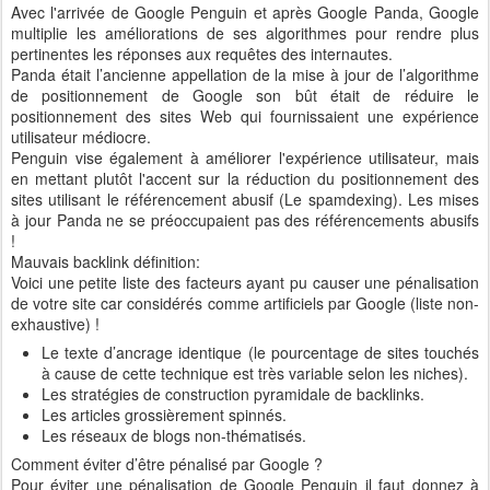
Avec l'arrivée de Google Penguin et après Google Panda, Google
multiplie les améliorations de ses algorithmes pour rendre plus
pertinentes les réponses aux requêtes des internautes.
Panda était l’ancienne appellation de la mise à jour de l’algorithme
de positionnement de Google son bût était de réduire le
positionnement des sites Web qui fournissaient une expérience
utilisateur médiocre.
Penguin vise également à améliorer l'expérience utilisateur, mais
en mettant plutôt l'accent sur la réduction du positionnement des
sites utilisant le référencement abusif (Le spamdexing). Les mises
à jour Panda ne se préoccupaient pas des référencements abusifs
!
Mauvais backlink définition:
Voici une petite liste des facteurs ayant pu causer une pénalisation
de votre site car considérés comme artificiels par Google (liste non-
exhaustive) !
Le texte d’ancrage identique (le pourcentage de sites touchés
à cause de cette technique est très variable selon les niches).
Les stratégies de construction pyramidale de backlinks.
Les articles grossièrement spinnés.
Les réseaux de blogs non-thématisés.
Comment éviter d’être pénalisé par Google ?
Pour éviter une pénalisation de Google Penguin il faut donnez à