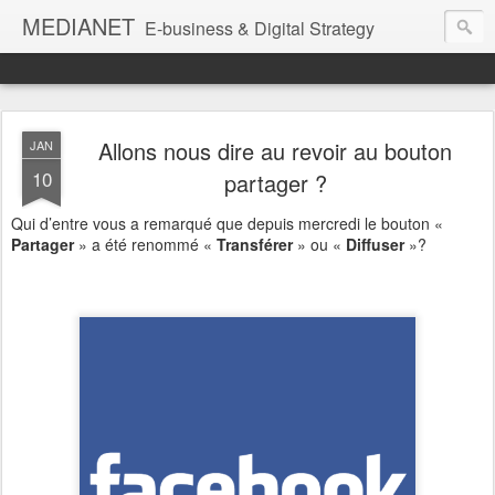
MEDIANET
E-business & Digital Strategy
Allons nous dire au revoir au bouton
JAN
10
partager ?
Qui d’entre vous a remarqué que depuis mercredi le bouton «
Partager
» a été renommé «
Transférer
» ou «
Diffuser
»?