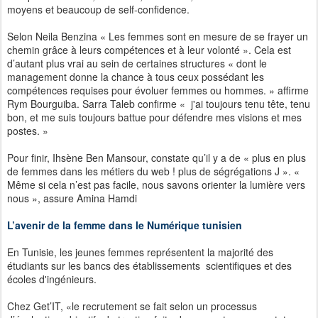
moyens et beaucoup de self-confidence.
Selon Neila Benzina « Les femmes sont en mesure de se frayer un
chemin grâce à leurs compétences et à leur volonté ». Cela est
d’autant plus vrai au sein de certaines structures « dont le
management donne la chance à tous ceux possédant les
compétences requises pour évoluer femmes ou hommes. » affirme
Rym Bourguiba. Sarra Taleb confirme « j'ai toujours tenu tête, tenu
bon, et me suis toujours battue pour défendre mes visions et mes
postes. »
Pour finir, Ihsène Ben Mansour, constate qu’il y a de « plus en plus
de femmes dans les métiers du web ! plus de ségrégations J ». «
Même si cela n’est pas facile, nous savons orienter la lumière vers
nous », assure Amina Hamdi
L’avenir de la femme dans le Numérique tunisien
En Tunisie, les jeunes femmes représentent la majorité des
étudiants sur les bancs des établissements scientifiques et des
écoles d'ingénieurs.
Chez Get’IT, «le recrutement se fait selon un processus