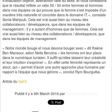
d’évaluation objectif, abstraction faite du sexe, et nous constatons
que le résultat reflète un ratio 50 / 50 entre femmes et hommes
dans nos équipes ce qui prouve que la femme s’est imposée d’un
manière très naturelle et concrète dans le domaine IT.», constate
Sonia Mahjoub. Cela est vrai aussi bien au niveau des
collaborateurs / développeurs, que dans les équipes de
management : il y a autant d'hommes que de femmes. Cela est
vrai aussi bien au niveau des collaborateurs / développeurs, que
dans les équipes de management
« Notre monde bouge et nous devons bouger avec » dit Ihsène
Ben Mansour, selon Neila Benzina « les femmes ont leur place
dans le numérique tunisien. Il suffit qu'elles laissent leur créativité
et leur intuition s'exprimer ». En effet cette féminité représente un
atout, qui « permet d’avoir une autre approche plus humaine par
rapport à l’équipe que nous gérons », conclut Rym Bourguiba.
Article du
Get'it
Publié il y a
9th March 2016
par
Medianet Marketing