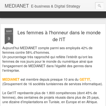
MEDIANET
E-business & Digital Strategy
Les femmes à l'honneur dans le monde
MAR
9
de l'IT
Aujourd’hui MEDIANET compte parmi ses employés 42% de
femmes contre 58% d'hommes.
Un pourcentage très rapproché qui reflète l’intérêt qu'ont les
femmes de nos jours pour le monde du numérique ainsi que
l'engagement de MEDIANET dans l'égalité des genres dans
l'entreprise.
MEDIANET
est membre depuis presque 10 ans du
GET'IT
,
(Groupement de 16 sociétés tunisiennes de services informatique).
Le Get’IT représente plus de 1.800 compétences (dont 45% de
femmes), des centaines de projets réussis dans plus de 25 pays,
une dizaine d’implantations en Tunisie, en Europe et en Afrique.